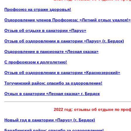
Профсоюз на страже здоровья!
Оздоровление членов Профсоюза: «Летний отдых удался!»
Отзыв об отдыхе в санатории «Парус»
Отзыв об оздоровлении в санатории «Парус»
(г. Бердск)
Оздоровление в пансионате «Лесная сказка»
С профсоюзом к долголетию!
Отзыв об оздоровлении в санатории
«Краснозерский»
Тогучинский район: спасибо за оздоровление!
Отдых в санатории «Лесная сказка» г. Бердск
2022 год: отзывы об отдыхе по пр
Новый год в санатории «Парус» (г. Бердск)
Барабинский район: спасибо за оздоровление!