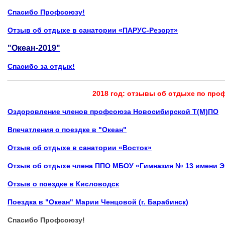
Спасибо Профсоюзу!
Отзыв об отдыхе в санатории «ПАРУС-Резорт»
"Океан-2019"
Спасибо за отдых!
2018 год: отзывы об отдыхе по пр
Оздоровление членов профсоюза Новосибирской Т(М)ПО
Впечатления о поездке в "Океан"
Отзыв об отдыхе в санатории «Восток»
Отзыв об отдыхе члена ППО МБОУ «Гимназия № 13 имени Э.
Отзыв о поездке в Кисловодск
Поездка в "Океан" Марии Ченцовой (г. Барабинск)
Спасибо Профсоюзу!