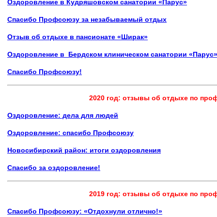
Оздоровление в Кудряшовском санатории «Парус»
Спасибо Профсоюзу за незабываемый отдых
Отзыв об отдыхе в пансионате «Ширак»
Оздоровление в
Бердском клиническом санатории «Парус
Спасибо Профсоюзу!
2020 год: отзывы об отдыхе по пр
Оздоровление: дела для людей
Оздоровление: спасибо Профсоюзу
Новосибирский район: итоги оздоровления
Спасибо за оздоровление!
2019 год: отзывы об отдыхе по пр
Спасибо Профсоюзу: «Отдохнули отлично!»