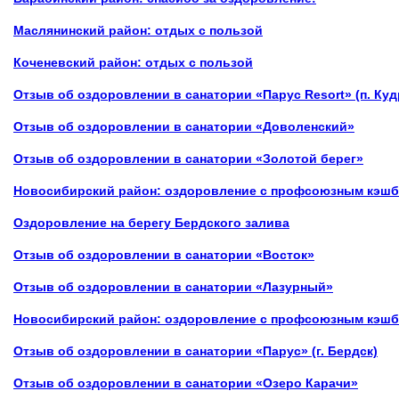
Маслянинский район: отдых с пользой
Коченевский район: отдых с пользой
Отзыв об оздоровлении в санатории «Парус Resort» (п. Ку
Отзыв об оздоровлении в санатории
«Доволенский»
Отзыв об оздоровлении в санатории
«Золотой берег»
Новосибирский район: оздоровление с профсоюзным кэш
Оздоровление на берегу Бердского залива
Отзыв об оздоровлении в санатории
«Восток»
Отзыв об оздоровлении в санатории
«Лазурный»
Новосибирский район: оздоровление с профсоюзным кэш
Отзыв об оздоровлении в санатории «Парус»
(г. Бердск)
Отзыв об оздоровлении в санатории
«Озеро Карачи»