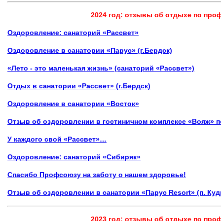
2024 год: отзывы об отдыхе по пр
Оздоровление:
санаторий «Рассвет»
Оздоровление в санатории «Парус»
(г.Бердск)
«Лето - это маленькая жизнь» (санаторий «Рассвет»)
Отдых в санатории «Рассвет» (г.Бердск)
Оздоровление в
санатории «Восток»
Отзыв об оздоровлении в
гостиничном комплексе «Вояж» п
У каждого свой «Рассвет»…
Оздоровление:
санаторий
«Сибиряк»
Спасибо Профсоюзу на заботу о нашем здоровье!
Отзыв об оздоровлении в санатории «Парус Resort» (п. Ку
2023 год: отзывы об отдыхе по пр