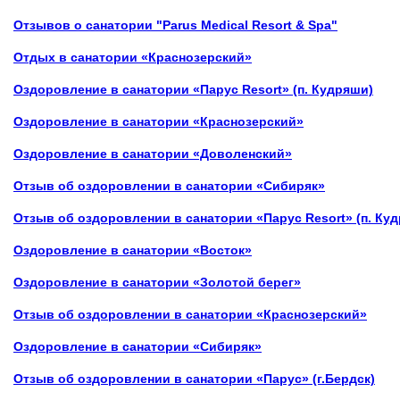
Отзывов о санатории "Parus Medical Resort & Spa"
Отдых в санатории
«Краснозерский»
Оздоровление в санатории «Парус Resort» (п. Кудряши)
Оздоровление в санатории
«Краснозерский»
Оздоровление
в санатории
«Доволенский»
Отзыв об оздоровлении
в санатории «Сибиряк»
Отзыв об оздоровлении в санатории «Парус Resort» (п. Ку
Оздоровление в
санатории «Восток»
Оздоровление
в санатории «Золотой берег»
Отзыв об оздоровлении в санатории
«Краснозерский»
Оздоровление в санатории «Сибиряк»
Отзыв об оздоровлении
в санатории «Парус»
(г.Бердск)