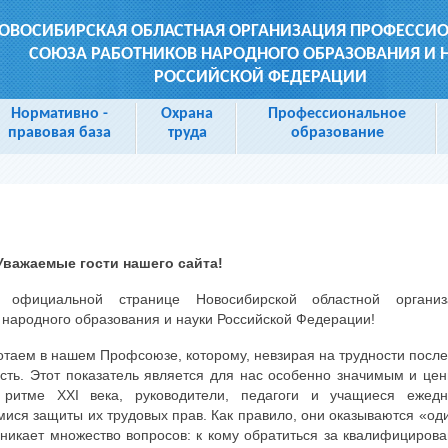
ОВОСИБИРСКАЯ ОБЛАСТНАЯ ОРГАНИЗАЦИЯ ПРОФЕССИ
СОЮЗА РАБОТНИКОВ НАРОДНОГО ОБРАЗОВАНИЯ И 
РОССИЙСКОЙ ФЕДЕРАЦИИ
Нормативно -
Охрана
Профессиональное
правовая база
труда
образование
Уважаемые гости нашего сайта!
официальной странице Новосибирской областной организ
народного образования и науки Российской Федерации!
ботаем в нашем Профсоюзе, которому, невзирая на трудности посл
ость. Этот показатель является для нас особенно значимым и це
ритме XXI века, руководители, педагоги и учащиеся ежедн
ися защиты их трудовых прав. Как правило, они оказываются «од
никает множество вопросов: к кому обратиться за квалифициров