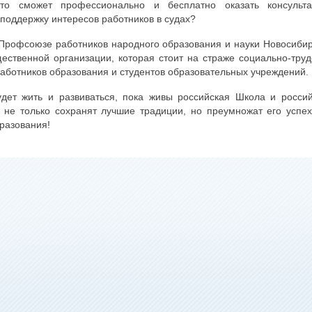
о сможет профессионально и бесплатно оказать консульта
поддержку интересов работников в судах?
в Профсоюзе работников народного образования и науки Новосиби
ественной организации, которая стоит на страже социально-тру
аботников образования и студентов образовательных учреждений.
ет жить и развиваться, пока живы российская Школа и россий
не только сохранят лучшие традиции, но преумножат его успе
бразования!