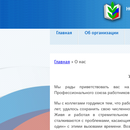
Н
Главная
Об организации
Главная
»
О нас
Вы здесь
Мы рады приветствовать вас на 
Профессионального союза работников 
Мы с коллегами гордимся тем, что ра
лет, удалось сохранить свою численн
Живя и работая в стремительном 
сталкиваются с проблемами, касающим
один» с этими вызовами времени. Воз