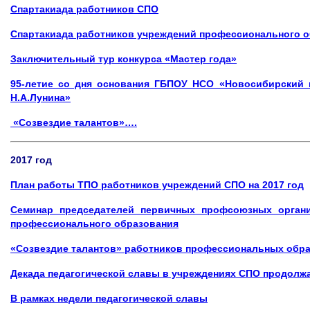
Спартакиада работников ​СПО
Спартакиада работников учреждений профессионального 
Заключительный тур конкурса «Мастер года»
95-летие со дня основания ГБПОУ НСО «Новосибирский 
Н.А.Лунина»
«Созвездие талантов»….
2017 год
План работы ТПО работников учреждений СПО на 2017 год
Семинар председателей первичных профсоюзных органи
профессионального образования
«Созвездие талантов»
работников профессиональных обр
Декада педагогической славы в учреждениях СПО продолж
В рамках недели педагогической славы