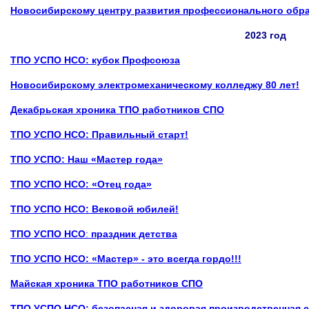
Новосибирскому центру развития профессионального обра
2023 год
ТПО УСПО НСО: кубок Профсоюза
Новосибирскому электромеханическому колледжу 80 лет!
Декабрьская хроника ТПО работников СПО
ТПО УСПО НСО: Правильный старт!
ТПО УСПО: Наш «Мастер года»
ТПО УСПО НСО: «Отец года»
ТПО УСПО НСО: Вековой юбилей!
ТПО УСПО НСО
:
праздник детства
ТПО УСПО НСО
:
«Мастер» - это всегда гордо!!!
Майская хроника ТПО работников СПО
ТПО УСПО НСО: б
езопасная и здоровая производственная 