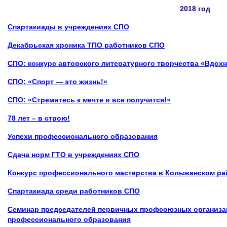
2018 год
Спартакиады в учреждениях СПО
Декабрьская хроника ТПО работников СПО
СПО: конкурс авторского литературного творчества «Вдох
СПО: «Спорт — это жизнь!»
СПО:
«Стремитесь к мечте и все получится!»
78 лет – в строю!
Успехи профессионального образования
Сдача норм ГТО в учреждениях СПО
Конкурс профессионального мастерства в Колыванском ра
Спартакиада среди работников СПО
Семинар председателей первичных профсоюзных организа
профессионального образования