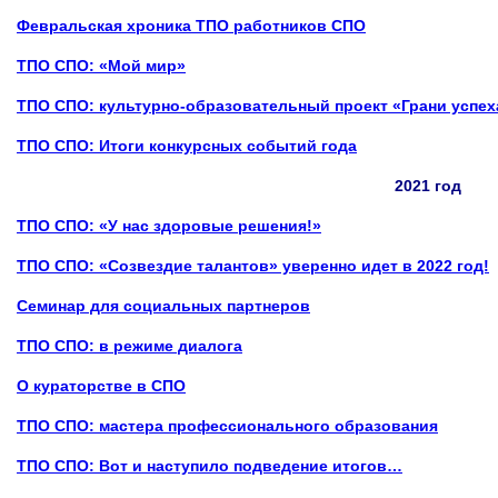
Февральская хроника ТПО работников СПО
ТПО СПО: «Мой мир»
ТПО СПО: культурно-образовательный проект «Грани успех
ТПО СПО: Итоги конкурсных событий года
2021 год
ТПО СПО: «У нас здоровые решения!»
ТПО СПО: «Созвездие талантов» уверенно идет в 2022 год!
Семинар для социальных партнеров
ТПО СПО: в режиме диалога
О кураторстве в СПО
ТПО СПО: мастера профессионального образования
ТПО СПО: Вот и наступило подведение итогов…