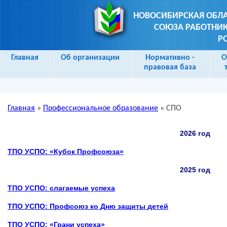
НОВОСИБИРСКАЯ ОБЛ
СОЮЗА РАБОТНИК
Р
Главная
Об организации
Нормативно -
О
правовая база
Главная
»
Профессиональное образование
»
СПО
Вы здесь
2026 год
ТПО УСПО: «Кубок Профсоюза»
2025 год
ТПО УСПО: слагаемые успеха
ТПО УСПО: Профсоюз ко Дню защиты детей
ТПО УСПО: «Грани успеха»