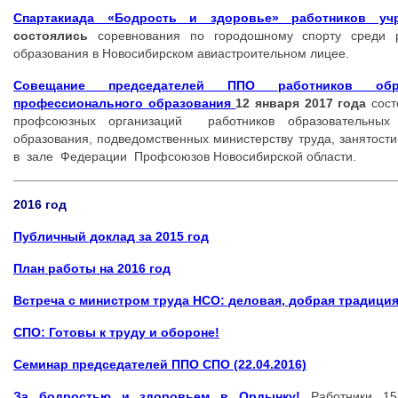
Спартакиада «Бодрость и здоровье» работников у
состоялись
соревнования по городошному спорту среди р
образования в Новосибирском авиастроительном лицее.
Совещание председателей ППО работников обра
профессионального образования
12 января 2017 года
сост
профсоюзных организаций работников образовательных 
образования, подведомственных министерству труда, занятости
в зале Федерации Профсоюзов Новосибирской области.
2016 год
Публичный доклад за 2015 год
План работы на 2016 год
Встреча с министром труда НСО: деловая, добрая традиция
СПО: Готовы к труду и обороне!
Семинар председателей ППО СПО (22.04.2016)
За бодростью и здоровьем в Ордынку!
Работники 15