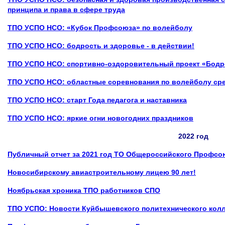
принципа и права в сфере труда
ТПО УСПО НСО: «Кубок Профсоюза» по волейболу
ТПО УСПО НСО: бодрость и здоровье - в действии!
ТПО УСПО НСО: спортивно-оздоровительный проект «Бодр
ТПО УСПО НСО: областные соревнования по волейболу ср
ТПО
УСПО НСО: старт Года педагога
и наставника
ТПО УСПО НСО
:
яркие огни новогодних праздников
2022 год
Публичный отчет за 2021 год ТО Общероссийского Профс
Новосибирскому авиастроительному лицею 90 лет!
Ноябрьская хроника ТПО работников СПО
ТПО УСПО:
Новости Куйбышевского политехнического кол