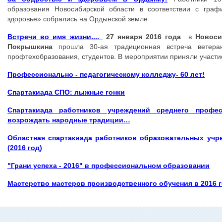
образования Новосибирской области в соответствии с граф
здоровье» собрались на Ордынской земле.
Встречи во имя жизни....
27 января 2016 года
в
Новоси
Покрышкина
прошла 30-ая традиционная встреча ветера
профтехобразования, студентов. В мероприятии приняли участи
Профессионально - педагогическому колледжу- 60 лет!
Спартакиада СПО: лыжные гонки
Спартакиада работников учреждений среднего профе
возрождать народные традиции…
Областная спартакиада работников образовательных учр
(2016 год)
"Грани успеха - 2016" в профессиональном образовании
Мастерство мастеров производственного обучения в 2016 