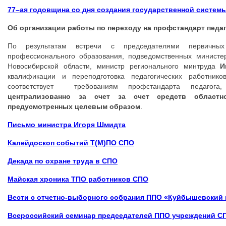
77–ая годовщина со дня создания государственной систе
Об организации работы по переходу на профстандарт педаг
По результатам встречи с председателями первичных
профессионального образования, подведомственных министер
Новосибирской области, министр регионального минтруда
И
квалификации и переподготовка педагогических работник
соответствует требованиям профстандарта педагог
централизованно за счет за счет средств областн
предусмотренных целевым образом
.
Письмо министра Игоря Шмидта
Калейдоскоп событий Т(М)ПО СПО
Декада по охране труда в СПО
Майская хроника ТПО работников СПО
Вести с отчетно-выборного собрания ППО «Куйбышевский 
Всероссийский семинар председателей ППО учреждений С