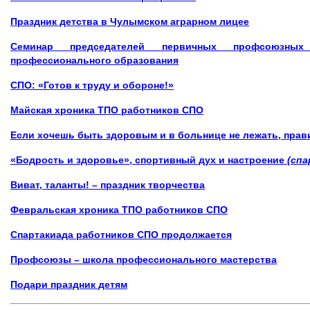
Праздник детства в Чулымском аграрном лицее
Семинар председателей первичных профсоюзных
профессионального образования
СПО: «Готов к труду и обороне!»
Майская хроника ТПО работников СПО
Если хочешь быть здоровым и в больнице не лежать, прав
«Бодрость и здоровье», спортивный дух и настроение
(сп
Виват, таланты! – праздник творчества
Февральская хроника ТПО работников СПО
Спартакиада работников СПО продолжается
Профсоюзы – школа профессионального мастерства
Подари праздник детям