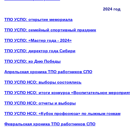
2024 год
ТПО УСПО: открытие мемориала
ТПО УСПО: семейный спортивный праздник
ТПО УСПО: «Мастер года - 2024»
ТПО УСПО: директор года Сибири
ТПО УСПО: ко Дню Победы
Апрельская хроника ТПО работников СПО
ТПО УСПО НСО: выборы состоялись
ТПО УСПО НСО: итоги конкурса «Воспитательное мероприя
ТПО УСПО НСО: отчеты и выборы
ТПО УСПО НСО:
«Кубок профсоюза» по лыжным гонкам
Февральская хроника ТПО работников СПО