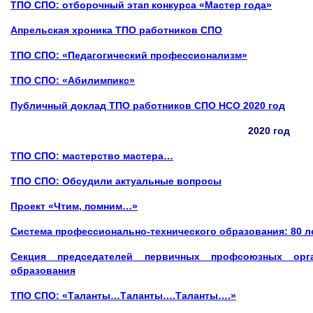
ТПО СПО: отборочный этап конкурса​
«Мастер года»
Апрельская хроника ТПО работников СПО
ТПО СПО: «Педагогический профессионализм»
ТПО СПО: «Абилимпикс»
Публичный доклад ТПО работников СПО НСО 2020 год
2020 год
ТПО СПО: мастерство мастера…
ТПО СПО: Обсудили актуальные вопросы
Проект «Чтим, помним…»
C
истема профессионально-технического образования: 80 л
Секция председателей первичных профсоюзных орга
образования
ТПО СПО: «Таланты…Таланты….Таланты….»