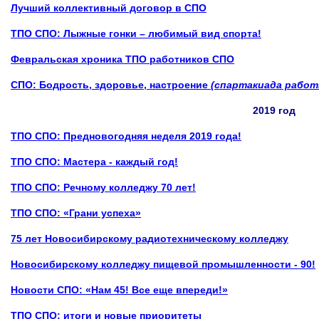
Лучший коллективный договор в
СПО
ТПО СПО: Лыжные гонки – любимый вид спорта!
Февральская хроника ТПО работников СПО
СПО: Бодрость, здоровье, настроение
(спартакиада работ
2019 год
ТПО СПО: Предновогодняя неделя 2019 года!
ТПО СПО:
Мастера - каждый год!
ТПО СПО: Речному колледжу 70 лет!
ТПО СПО: «Грани успеха»
75 лет Новосибирскому радиотехническому колледжу
Новосибирскому колледжу пищевой промышленности - 90!
Новости СПО: «Нам 45! Все еще впереди!»
ТПО СПО: итоги и новые приоритеты