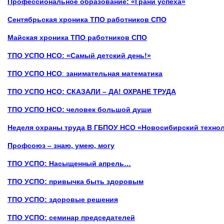
Профессиональное образование: «Грани успеха»
Сентябрьская хроника ТПО работников СПО
Майская хроника ТПО работников СПО
ТПО УСПО НСО
: «Самый детский день!»
ТПО УСПО НСО
:
занимательная математика
ТПО УСПО НСО:
СКАЗАЛИ – ДА! ОХРАНЕ ТРУДА
ТПО УСПО НСО: человек большой души
Неделя охраны труда В ГБПОУ НСО «Новосибирский техно
Профсоюз – знаю, умею, могу
ТПО УСПО: Насыщенный апрель…
ТПО УСПО: привычка быть здоровым
ТПО УСПО: здоровые решения
ТПО УСПО: семинар председателей