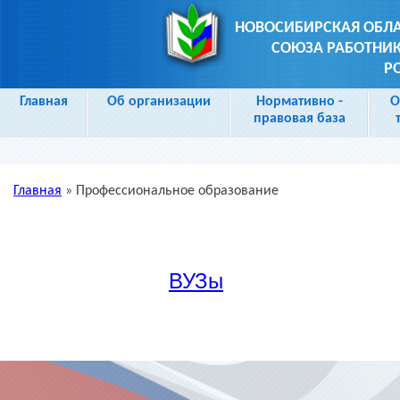
НОВОСИБИРСКАЯ ОБЛ
СОЮЗА РАБОТНИК
Р
Главная
Об организации
Нормативно -
О
правовая база
Главная
»
Профессиональное образование
Вы здесь
ВУЗы