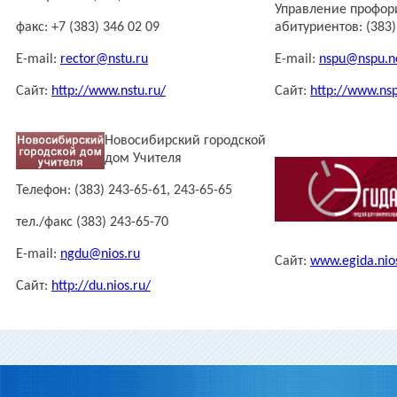
Управление профор
факс: +7 (383) 346 02 09
абитуриентов: (383)
E-mail:
rector@nstu.ru
E-mail:
nspu@nspu.n
Сайт:
http://www.nstu.ru/
Сайт:
http://www.nsp
Новосибирский городской
дом Учителя
Телефон: (383) 243-65-61, 243-65-65
тел./факс (383) 243-65-70
E-mail:
ngdu@nios.ru
Сайт:
www.egida.nio
Сайт:
http://du.nios.ru/