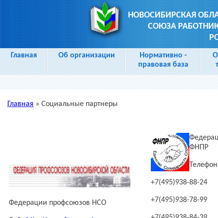
НОВОСИБИРСКАЯ ОБЛ
СОЮЗА РАБОТНИК
Р
Главная
Об организации
Нормативно -
О
правовая база
Главная
»
Социальные партнеры
Вы здесь
Федерац
ФНПР
Телефон:
+7(495)938-88-24
+7(495)938-78-99
Федерации профсоюзов НСО
+7(495)938-84-39