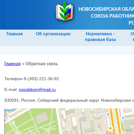
НОВОСИБИРСКАЯ ОБЛ
СОЮЗА РАБОТНИК
Р
Главная
Об организации
Нормативно -
О
правовая база
Главная
»
Обратная связь
Вы здесь
Телефон 8-(383)-221-36-92
E-mail:
nsoobkom@mail.ru
630091, Россия, Сибирский федеральный округ, Новосибирская о