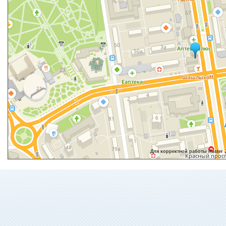
Для корректной работы Raster 