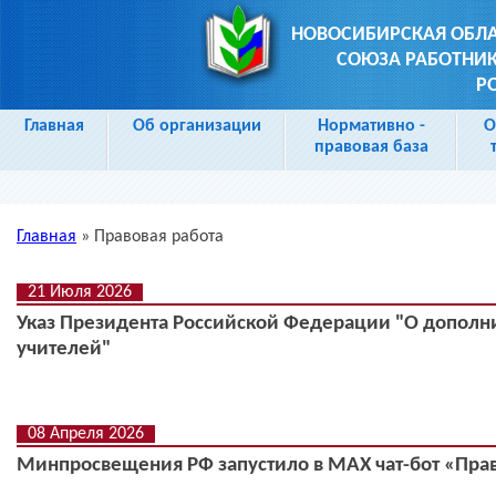
НОВОСИБИРСКАЯ ОБЛ
СОЮЗА РАБОТНИК
Р
Главная
Об организации
Нормативно -
О
правовая база
Главная
»
Правовая работа
Вы здесь
21 Июля 2026
Указ Президента Российской Федерации "О допол
учителей"
08 Апреля 2026
Минпросвещения РФ запустило в МАХ чат-бот «Прав