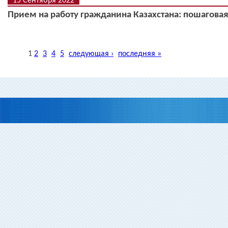
15 Сентября 2022
Прием на работу гражданина Казахстана: пошаговая
1
2
3
4
5
следующая ›
последняя »
Страницы