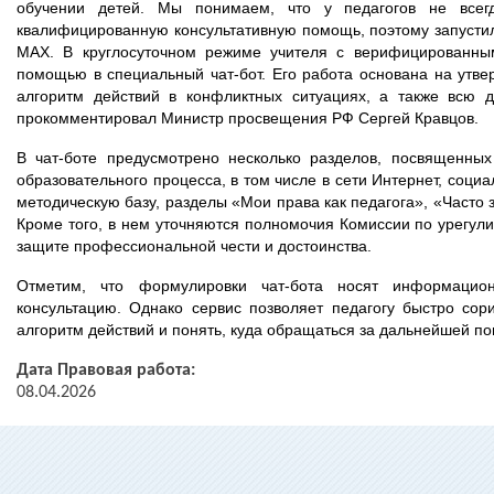
обучении детей. Мы понимаем, что у педагогов не всегд
квалифицированную консультативную помощь, поэтому запусти
МАХ. В круглосуточном режиме учителя с верифицированным
помощью в специальный чат-бот. Его работа основана на утв
алгоритм действий в конфликтных ситуациях, а также всю 
прокомментировал Министр просвещения РФ Сергей Кравцов.
В чат-боте предусмотрено несколько разделов, посвященных
образовательного процесса, в том числе в сети Интернет, соци
методическую базу, разделы «Мои права как педагога», «Часто
Кроме того, в нем уточняются полномочия Комиссии по урегул
защите профессиональной чести и достоинства.
Отметим, что формулировки чат-бота носят информаци
консультацию. Однако сервис позволяет педагогу быстро сор
алгоритм действий и понять, куда обращаться за дальнейшей п
Дата Правовая работа:
08.04.2026