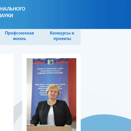
ОНАЛЬНОГО
НАУКИ
Профсоюзная
Конкурсы и
жизнь
проекты