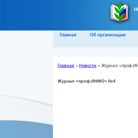
Н
Главная
Об организации
Главная
»
Новости
»
Журнал «проф.
Вы здесь
Журнал «проф.ИНФО» №4