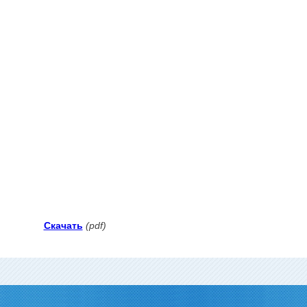
Скачать
(pdf)