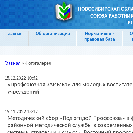
НОВОСИБИРСКАЯ ОБЛ
СОЮЗА РАБОТНИК
Р
Главная
Об организации
Нормативно -
О
правовая база
Главная
»
Фотогалерея
Вы здесь
15.12.2022 10:52
«Профсоюзная ЗАИМка» для молодых воспитате
учреждений
15.11.2022 13:12
Методический сбор «Под эгидой Профсоюза» в 
районной методической службы в современных у
система, стратегии и смысл». Восточный профс