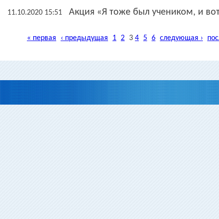
Акция «Я тоже был учеником, и вот
11.10.2020 15:51
« первая
‹ предыдущая
1
2
3
4
5
6
следующая ›
пос
Страницы