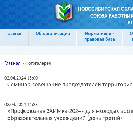
НОВОСИБИРСКАЯ ОБЛ
СОЮЗА РАБОТНИК
Р
Главная
Об организации
Нормативно -
О
правовая база
Главная
»
Фотогалерея
Вы здесь
02.04.2024 15:00
Семинар-совещание председателей территориа
02.04.2024 14:28
«Профсоюзная ЗАИМка-2024» для молодых восп
образовательных учреждений (день третий)