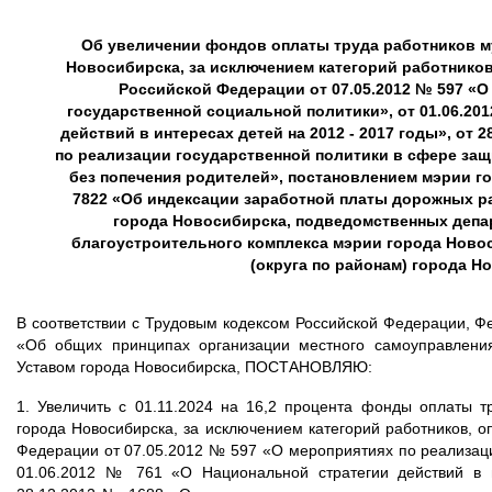
Об увеличении фондов оплаты труда работников 
Новосибирска, за исключением категорий работнико
Российской Федерации от 07.05.2012 № 597 «
государственной социальной политики», от 01.06.20
действий в интересах детей на 2012 - 2017 годы», от 
по реализации государственной политики в сфере защ
без попечения родителей», постановлением мэрии го
7822 «Об индексации заработной платы дорожных 
города Новосибирска, подведомственных депа
благоустроительного комплекса мэрии города Ново
(округа по районам) города Н
В соответствии с Трудовым кодексом Российской Федерации, 
«Об общих принципах организации местного самоуправления
Уставом города Новосибирска, ПОСТАНОВЛЯЮ:
1. Увеличить с 01.11.2024 на 16,2 процента фонды оплаты 
города Новосибирска, за исключением категорий работников, 
Федерации от 07.05.2012 № 597 «О мероприятиях по реализаци
01.06.2012 № 761 «О Национальной стратегии действий в и