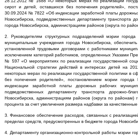
28.12.2012 № 1688 «О некоторых мерах по реализации госуд
сирот и детей, оставшихся без попечения родителей», пос
30.09.2024 № 7822 «Об индексации заработной платы дорожны
Новосибирска, подведомственных департаменту транспорта до
города Новосибирска, администрациям районов (округа по райо
2. Руководителям структурных подразделений мэрии города
муниципальные учреждения города Новосибирска, обеспечить 
установленной трудовыми договорами с работниками муницип
исключением категорий работников, определенных Указами Пре
№ 597 «О мероприятиях по реализации государственной соци
Национальной стратегии действий в интересах детей на 20
некоторых мерах по реализации государственной политики в сф
без попечения родителей», постановлением мэрии города
индексации заработной платы дорожных рабочих муницип
подведомственных департаменту транспорта дорожно-благ
Новосибирска, администрациям районов (округа по районам) 
процента за счет увеличения размера надбавки за качественные
3. Финансовое обеспечение расходов, связанных с реализацие
пределах средств, предусмотренных в бюджете города Новосиби
4. Департаменту организационно-контрольной работы мэрии го