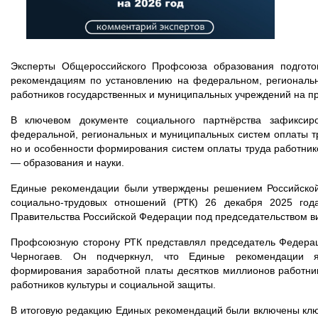
Эксперты Общероссийского Профсоюза образования подгот
рекомендациям по установлению на федеральном, региональн
работников государственных и муниципальных учреждений на п
В ключевом документе социального партнёрства зафикси
федеральной, региональных и муниципальных систем оплаты тр
но и особенности формирования систем оплаты труда работнико
— образования и науки.
Единые рекомендации были утверждены решением Российской
социально-трудовых отношений (РТК) 26 декабря 2025 го
Правительства Российской Федерации под председательством в
Профсоюзную сторону РТК представлял председатель Федера
Черногаев. Он подчеркнул, что Единые рекомендации я
формирования заработной платы десятков миллионов работник
работников культуры и социальной защиты.
В итоговую редакцию Единых рекомендаций были включены кл