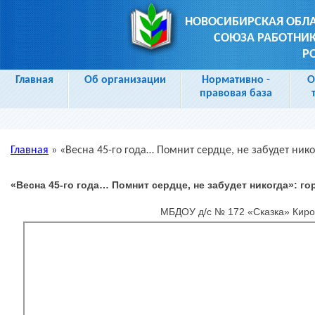
НОВОСИБИРСКАЯ ОБЛ
СОЮЗА РАБОТНИК
Р
Главная
Об организации
Нормативно -
О
правовая база
Главная
»
«Весна 45-го года… Помнит сердце, не забудет ник
Вы здесь
«Весна 45-го года… Помнит сердце, не забудет никогда»: г
МБДОУ д/с № 172 «Сказка» Киро