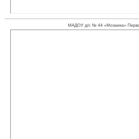
МАДОУ д/с № 44 «Мозаика» Перв