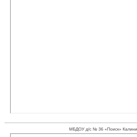
МБДОУ д/с № 36 «Поиск» Калини