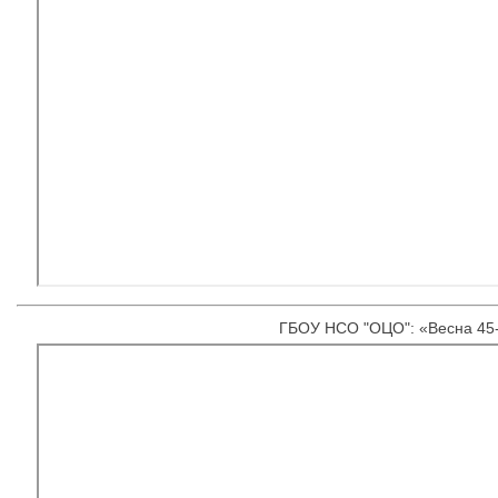
ГБОУ НСО "ОЦО": «Весна 45