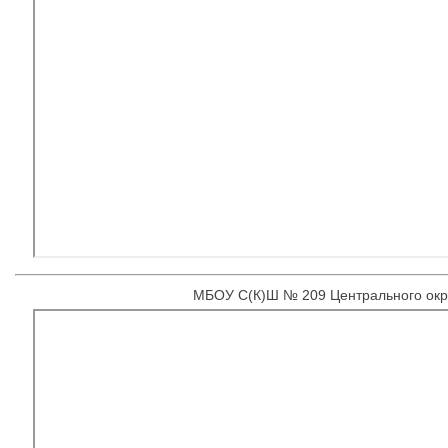
МБОУ С(К)Ш № 209 Центрального окру