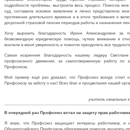
подробности проблемы, выстроила весь процесс. Помогла мне
суд, составила исковое заявление и лично представляла мо
протяжении длительного времени и в итоге требования о вклю
досрочной страховой пенсии периодов работы и назначения пен
Хочу выразить благодарность Ирине Александровне за по
безвозмездную юридическую помощь, чуткое внимание и отн
вселили в меня уверенность и помогли преодолеть все трудност
Самая искренняя благодарность нашему лидеру Светлане
профсоюзного движения, за самоотверженную работу по з
Профсоюза.
Мой пример ещё раз доказал, что Профсоюз всегда стоит н
Профсоюзу за заботу о нас! Всех благ и процветания нашей орг
учитель начальных 
В очередной раз Профсоюз встал на защиту прав работника
Я знаю, что Профсоюз защищает интересы работников, и н
Общероссийского Профсоюза образования помогла защитить п