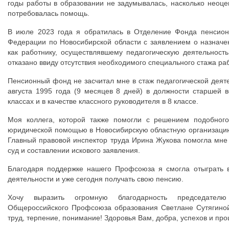
годы работы в образовании не задумывалась, насколько неоц
потребовалась помощь.
В июле 2023 года я обратилась в Отделение Фонда пенсионн
Федерации по Новосибирской области с заявлением о назначе
как работнику, осуществлявшему педагогическую деятельност
отказано ввиду отсутствия необходимого специального стажа р
Пенсионный фонд не засчитал мне в стаж педагогической деяте
августа 1995 года (9 месяцев 8 дней) в должности старшей в
классах и в качестве классного руководителя в 8 классе.
Моя коллега, которой также помогли с решением подобного
юридической помощью в Новосибирскую областную организаци
Главный правовой инспектор труда Ирина Жукова помогла мне
суд и составлении искового заявления.
Благодаря поддержке нашего Профсоюза я смогла отыграть в
деятельности и уже сегодня получать свою пенсию.
Хочу выразить огромную благодарность председателю
Общероссийского Профсоюза образования Светлане Сутягино
труд, терпение, понимание! Здоровья Вам, добра, успехов и про