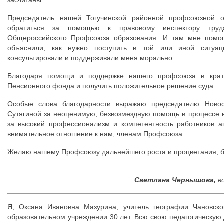
засчитаны.
Председатель нашей Тогучинской районной профсоюзной о
обратиться за помощью к правовому инспектору труда
Общероссийского Профсоюза образования. И там мне помогл
объяснили, как нужно поступить в той или иной ситуац
консультировали и поддерживали меня морально.
Благодаря помощи и поддержке нашего профсоюза в крат
Пенсионного фонда и получить положительное решение суда.
Особые слова благодарности выражаю председателю Новос
Сутягиной за неоценимую, безвозмездную помощь в процессе 
за высокий профессионализм и компетентность работников ап
внимательное отношение к нам, членам Профсоюза.
Желаю нашему Профсоюзу дальнейшего роста и процветания, б
Светлана Чернышова,
в
Я, Оксана Ивановна Мазурина, учитель географии Чановс
образовательном учреждении 30 лет. Всю свою педагогическую 