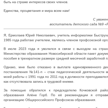
быть на страже интересов своих членов.
Единства, процветания и мира всем нам!
С уваже
воспитатель детского сада №9 «Р
Я, Ермолаев Юрий Николаевич, учитель информатики Быструхи
1985 года работаю учителем, являюсь членом профсоюзной орг
В июле 2023 года я уволился в связи с выходом на страх
Министерство образования Новосибирской области пакет докум
пособия в трехкратном размере средней месячной заработной п
Однако, мне было отказано в выплате единовременного ден
постановления №141-п – стаж педагогической деятельности м
моей работы с 1991 года по 2011 год в должности преподавател
как отсутствовала запись в трудовой книжке.
За помощью обратился к председателю Кочковской райо
образования Алёне Горб. По её рекомендации я отправи
организацию Общероссийского Профсоюза образования.