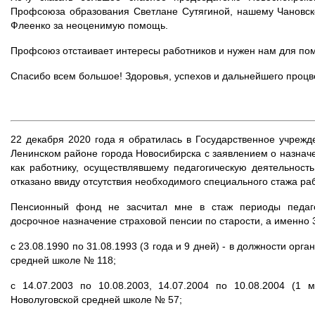
Профсоюза образования Светлане Сутягиной, нашему Чановс
Флеенко за неоценимую помощь.
Профсоюз отстаивает интересы работников и нужен нам для по
Спасибо всем большое! Здоровья, успехов и дальнейшего процв
22 декабря 2020 года я обратилась в Государственное учреж
Ленинском районе города Новосибирска с заявлением о назначе
как работнику, осуществлявшему педагогическую деятельност
отказано ввиду отсутствия необходимого специального стажа ра
Пенсионный фонд не засчитал мне в стаж периоды педаго
досрочное назначение страховой пенсии по старости, а именно 3
с 23.08.1990 по 31.08.1993 (3 года и 9 дней) - в должности орг
средней школе № 118;
с 14.07.2003 по 10.08.2003, 14.07.2004 по 10.08.2004 (1
Новолуговской средней школе № 57;