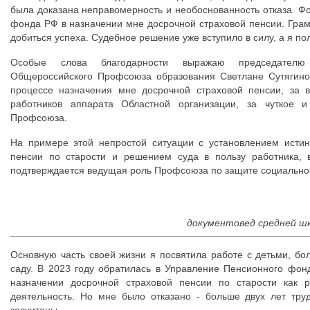
была доказана неправомерность и необоснованность отказа Ф
фонда РФ в назначении мне досрочной страховой пенсии. Гра
добиться успеха. Судебное решение уже вступило в силу, а я по
Особые слова благодарности выражаю председателю 
Общероссийского Профсоюза образования Светлане Сутягино
процессе назначения мне досрочной страховой пенсии, за 
работников аппарата Областной организации, за чуткое 
Профсоюза.
На примере этой непростой ситуации с установлением исти
пенсии по старости и решением суда в пользу работника, 
подтверждается ведущая роль Профсоюза по защите социально
документовед
средней ш
Основную часть своей жизни я посвятила работе с детьми, бо
саду. В 2023 году обратилась в Управление Пенсионного фон
назначении досрочной страховой пенсии по старости как р
деятельность. Но мне было отказано - больше двух лет тру