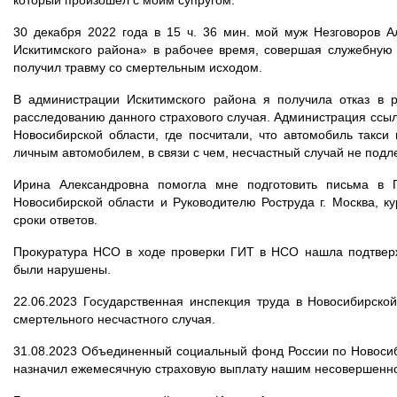
который произошел с моим супругом.
30 декабря 2022 года в 15 ч. 36 мин. мой муж Незговоров
Искитимского района» в рабочее время, совершая служебную 
получил травму со смертельным исходом.
В администрации Искитимского района я получила отказ в 
расследованию данного страхового случая. Администрация ссыл
Новосибирской области, где посчитали, что автомобиль такс
личным автомобилем, в связи с чем, несчастный случай не под
Ирина Александровна помогла мне подготовить письма в Г
Новосибирской области и Руководителю Роструда г. Москва, к
сроки ответов.
Прокуратура НСО в ходе проверки ГИТ в НСО нашла подтверж
были нарушены.
22.06.2023 Государственная инспекция труда в Новосибирско
смертельного несчастного случая.
31.08.2023 Объединенный социальный фонд России по Новоси
назначил ежемесячную страховую выплату нашим несовершенн