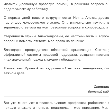
квалифицированную правовую помощь в решении вопроса о д
педагогическому работнику.
С первых дней нашего сотрудничества Ирина Александровн
настоящее человеческое участие. Она внимательно изучила в
терпеливо отвечала на мои тревожные вопросы и сопровождала 
Уверенность Ирины Александровны, её настойчивость и глубо
опорой и помогли отстоять моё право на пенсию!
Благодарю председателя областной организации Светлан
эффективной системы правовой поддержки, создания настоя
индивидуальный подход к каждому обращению.
Желаю вам, Ирина Александровна и Светлана Геннадьевна, бла
важном деле!
Светлан
детский сад
Вот уже много лет я являюсь членом профсоюза работников о
пришла в школу и поняла: педагогика – мое призвание. Мы, 