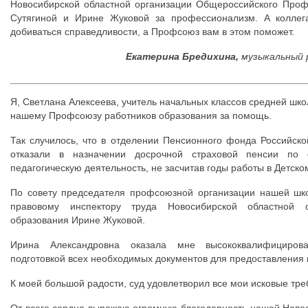
Новосибирской областной организации Общероссийского Проф
Сутягиной и Ирине Жуковой за профессионализм. А коллега
добиваться справедливости, а Профсоюз вам в этом поможет.
Екатерина Бредихина,
музыкальный 
Я, Светлана Алексеева, учитель начальных классов средней шк
нашему Профсоюзу работников образования за помощь.
Так случилось, что в отделении Пенсионного фонда Российск
отказали в назначении досрочной страховой пенсии по с
педагогическую деятельность, не засчитав годы работы в Детско
По совету председателя профсоюзной организации нашей шко
правовому инспектору труда Новосибирской областной 
образования Ирине Жуковой.
Ирина Александровна оказала мне высококвалифициров
подготовкой всех необходимых документов для предоставления 
К моей большой радости, суд удовлетворил все мои исковые тре