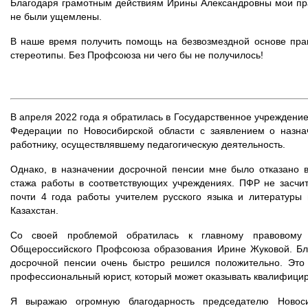
Благодаря грамотным действиям Ирины Александровны мои пр
не были ущемлены.
В наше время получить помощь на безвозмездной основе пра
стереотипы. Без Профсоюза ни чего бы не получилось!
В апреля 2022 года я обратилась в Государственное учреждени
Федерации по Новосибирской области с заявлением о назна
работнику, осуществлявшему педагогическую деятельность.
Однако, в назначении досрочной пенсии мне было отказано в
стажа работы в соответствующих учреждениях. ПФР не засчит
почти 4 года работы учителем русского языка и литературы
Казахстан.
Со своей проблемой обратилась к главному правовому и
Общероссийского Профсоюза образования Ирине Жуковой. Бла
досрочной пенсии очень быстро решился положительно. Это
профессиональный юрист, который может оказывать квалифиц
Я выражаю огромную благодарность председателю Новоси