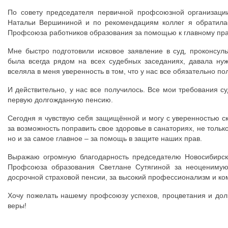
По совету председателя первичной профсоюзной организаци
Натальи Вершининой и по рекомендациям коллег я обратила
Профсоюза работников образования за помощью к главному пра
Мне быстро подготовили исковое заявление в суд, проконсул
была всегда рядом на всех судебных заседаниях, давала ну
вселяла в меня уверенность в том, что у нас все обязательно по
И действительно, у нас все получилось. Все мои требования с
первую долгожданную пенсию.
Сегодня я чувствую себя защищённой и могу с уверенностью ск
за возможность поправить свое здоровье в санаториях, не толь
но и за самое главное – за помощь в защите наших прав.
Выражаю огромную благодарность председателю Новосибирск
Профсоюза образования Светлане Сутягиной
за неоценимую
досрочной страховой пенсии, за высокий профессионализм и ко
Хочу пожелать нашему профсоюзу успехов, процветания и долг
веры!