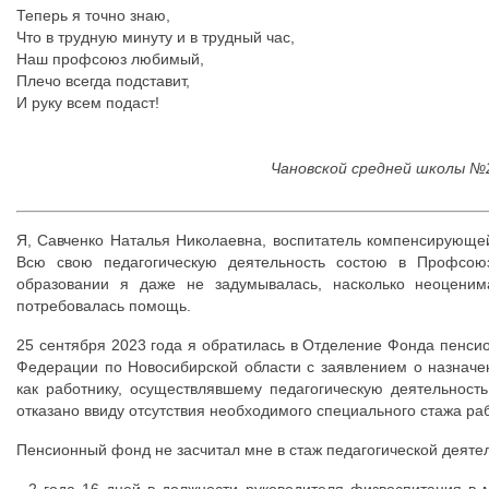
Теперь я точно знаю,
Что в трудную минуту и в трудный час,
Наш профсоюз любимый,
Плечо всегда подставит,
И руку всем подаст!
Чановской средней школы №2
Я, Савченко Наталья Николаевна, воспитатель компенсирующей
Всю свою педагогическую деятельность состою в Профсою
образовании я даже не задумывалась, насколько неоцени
потребовалась помощь.
25 сентября 2023 года я обратилась в Отделение Фонда пенсио
Федерации по Новосибирской области с заявлением о назначе
как работнику, осуществлявшему педагогическую деятельност
отказано ввиду отсутствия необходимого специального стажа ра
Пенсионный фонд не засчитал мне в стаж педагогической деят