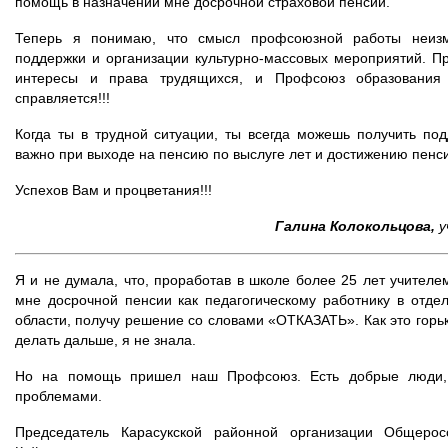
помощь в назначении мне досрочной страховой пенсии.
Теперь я понимаю, что смысл профсоюзной работы неизм
поддержки и организации культурно-массовых мероприятий. 
интересы и права трудящихся, и Профсоюз образования 
справляется!!!
Когда ты в трудной ситуации, ты всегда можешь получить по
важно при выходе на пенсию по выслуге лет и достижению пенси
Успехов Вам и процветания!!!
Галина Колокольцова,
у
Я и не думала, что, проработав в школе более 25 лет учителе
мне досрочной пенсии как педагогическому работнику в отд
области, получу решение со словами «ОТКАЗАТЬ». Как это горьк
делать дальше, я не знала.
Но на помощь пришел наш Профсоюз. Есть добрые люди, 
проблемами.
Председатель Карасукской районной организации Общерос