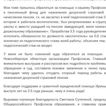
Мне тоже пришлось обратиться за помощью к нашему Профсоюзу
в пенсионный фонд для назначения досрочной страховой
начислении пенсии, т.к. не засчитал в мой педагогический стаж 3
котором я работала воспитателем, был реорганизован в струк
школы и, вместо ушедшей на пенсию заведующей, меня назнач
дошкольному образованию». Проработав 3,5 года руководителем
исполнять обязанности по должности «воспитатель» на 0,6 ст
исключил из педагогического стажа моей работы, объясняя тем,
педагогический стаж не входит.
У меня не было сомнений куда обратиться за помощью. 
Новосибирскую областную организацию Профсоюза. Главный
внимательно выслушав и расспросив все подробности проблемы,
обращения в суд, составила исковое заявление и лично пре
благодаря чему удалось отсудить спорный период работы в
назначения досрочной страховой пенсии.
Благодаря поддержке и грамотной юридической помощи Ирины 
выслуге лет на 3.5 года раньше, чему я очень рада!
Выражаю огромную благодарность Светлане Сутягиной, предсе
Общероссийского Профсоюза образования, и главному прав