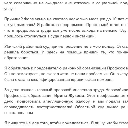
чего совершенно не ожидала: мне отказали в социальной по
услуг.
Причина? Формально не хватило несколько месяцев до 10 лет с
не увольнялась! Я работала непрерывно. Просто мой стаж, по 
что я продолжала трудиться уже после выхода на пенсию. Звуч
пришлось столкнуться в суде первой инстанции.
Убинский районный суд принял решение не в мою пользу. Отказ.
решила бороться. И здесь на помощь пришли те, кто по-на
образования.
Я обратилась к председателю районной организации Профсоюз
Он не отмахнулся, не сказал «это не наши проблемы». Он выслу
была оказана квалифицированная юридическая помощь.
За дело взялась главный правовой инспектор труда Новосибир
Профсоюза образования
Ирина Жукова
. Этот профессионал 
дело, подготовила апелляционную жалобу, и мы подали зая
справедливость восторжествовала! Областной суд вынес р
восстановлены.
Я пишу это не для того, чтобы пожаловаться. Я пишу, чтобы ска