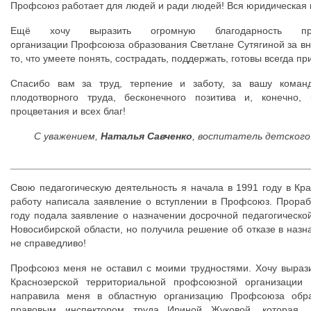
Профсоюз работает для людей и ради людей! Вся юридическая 
Ещё хочу выразить огромную благодарность пред
организации Профсоюза образования Светлане Сутягиной за вн
то, что умеете понять, сострадать, поддержать, готовы всегда п
Спасибо вам за труд, терпение и заботу, за вашу коман
плодотворного труда, бесконечного позитива и, конечно, 
процветания и всех благ!
С уважением,
Наталья Савченко
, воспитатель детского
Свою педагогическую деятельность я начала в 1991 году в Кр
работу написала заявление о вступлении в Профсоюз. Прораб
году подала заявление о назначении досрочной педагогическ
Новосибирской области, но получила решение об отказе в назн
не справедливо!
Профсоюз меня не оставил с моими трудностями. Хочу выраз
Краснозерской территориальной профсоюзной организации
направила меня в областную организацию Профсоюза обра
правовым инспектором труда Ириной Жуковой, которая, 