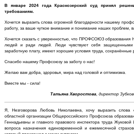
В январе 2024 года Краснозерский суд принял реше
требованиям.
Хочется выразить слова огромной благодарности нашему проф
работу, за ваше чуткое внимание и понимание наших проблем, в
Хочется сказать с уверенностью, что ПРОФСОЮЗ образования Н
людей и ради людей. Люди чувствуют себя защищенными 
заработную плату, имеют хорошие условия труда, сохранённые 
Спасибо нашему Профсоюзу за заботу о нас!
Желаю вам добра, здоровья, мира над головой и оптимизма.
Вместе мы - сила!
Татьяна Хворостова
, директор Зубко
Я, Незговорова Любовь Николаевна, хочу выразить слова 
областной организации Общероссийского Профсоюза образован
Геннадьевны и главного правового инспектора труда Жуково
вопроса назначения единовременной и ежемесячной страхов