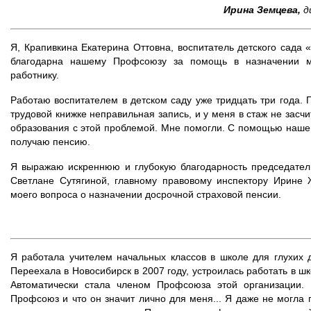
Ирина Земцева,
д
Я, Крапивкина Екатерина Оттовна, воспитатель детского сада 
благодарна нашему Профсоюзу за помощь в назначении мн
работнику.
Работаю воспитателем в детском саду уже тридцать три года. П
трудовой книжке неправильная запись, и у меня в стаж не засч
образования с этой проблемой. Мне помогли. С помощью наше
получаю пенсию.
Я выражаю искреннюю и глубокую благодарность председате
Светлане Сутягиной, главному правовому инспектору Ирине
моего вопроса о назначении досрочной страховой пенсии.
Я работала учителем начальных классов в школе для глухих д
Переехала в Новосибирск в 2007 году, устроилась работать в 
Автоматически стала членом Профсоюза этой организации. 
Профсоюз и что он значит лично для меня... Я даже не могла 