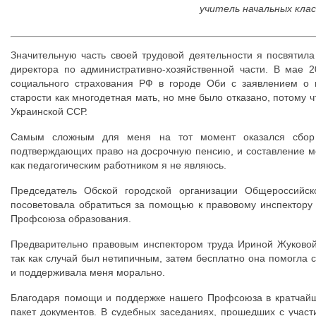
учитель начальных клас
Значительную часть своей трудовой деятельности я посвятил
директора по административно-хозяйственной части. В мае 
социального страхования РФ в городе Оби с заявлением о 
старости как многодетная мать, но мне было отказано, потому 
Украинской ССР.
Самым сложным для меня на тот момент оказался сбор
подтверждающих право на досрочную пенсию, и составление мот
как педагогическим работником я не являюсь.
Председатель Обской городской организации Общероссийс
посоветовала обратиться за помощью к правовому инспектору
Профсоюза образования.
Предварительно правовым инспектором труда Ириной Жуковой
так как случай был нетипичным, затем бесплатно она помогла с
и поддерживала меня морально.
Благодаря помощи и поддержке нашего Профсоюза в кратчайш
пакет документов. В судебных заседаниях, прошедших с учас