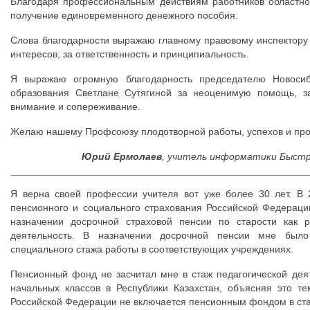
Благодаря профессиональным действиям работников областно
получение единовременного денежного пособия.
Слова благодарности выражаю главному правовому инспектору
интересов, за ответственность и принципиальность.
Я выражаю огромную благодарность председателю Новосиб
образования Светлане Сутягиной за неоценимую помощь, за
внимание и сопереживание.
Желаю нашему Профсоюзу плодотворной работы, успехов и про
Юрий Ермолаев
,
учитель информатики Быстру
Я верна своей профессии учителя вот уже более 30 лет. В 
пенсионного и социального страхования Российской Федераци
назначении досрочной страховой пенсии по старости как р
деятельность. В назначении досрочной пенсии мне было 
специального стажа работы в соответствующих учреждениях.
Пенсионный фонд не засчитал мне в стаж педагогической деят
начальных классов в Республики Казахстан, объясняя это те
Российской Федерации не включается пенсионным фондом в ста