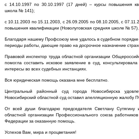
с 14.10.1997 по 30.10.1997 (17 дней) – курсы повышения к
школа № 141);
с 10.11.2003 по 15.11.2003, с 26.09.2005 по 08.10.2005, с 07.11.
повышения квалификации (Новолуговская средняя школе № 57).
Благодаря нашему Профсоюзу
мне удалось в судебном порядке
периоды работы, дающие право на досрочное назначение страхо
Правовой инспектор труда областной организации Общеросси
помогла составить исковое заявление в суд, консультировал
интересы во всех судебных инстанциях.
Вся юридическая помощь оказана мне бесплатно.
Центральный районный суд города Новосибирска удовл
Новосибирский областной суд оставил апелляционную жалобу П
От всей души благодарю председателя Светлану Сутягину и
областной организации Профессионального союза работников
Федерации за оказанную помощь.
Успехов Вам, мира и процветания!