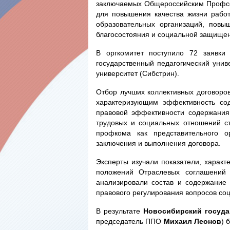
заключаемых Общероссийским Профсо
для повышения качества жизни работ
образовательных организаций, повы
благосостояния и социальной защищен
В оргкомитет поступило 72 заявки
государственный педагогический унив
университет (Сибстрин).
Отбор лучших коллективных договоров
характеризующим эффективность сод
правовой эффективности содержания
трудовых и социальных отношений ст
профкома как представительного о
заключения и выполнения договора.
Эксперты изучали показатели, харак
положений Отраслевых соглашений 
анализировали состав и содержание 
правового регулирования вопросов соц
В результате
Новосибирский госуда
председатель ППО
Михаил Леонов
) 