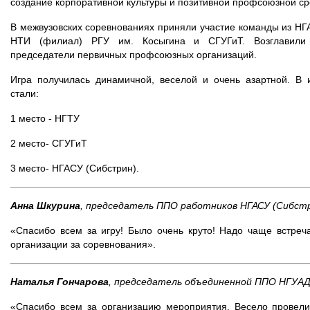
создание корпоративной культуры и позитивной профсоюзной ср
В межвузовских соревнованиях приняли участие команды из НГ
НТИ (филиал) РГУ им. Косыгина и СГУГиТ. Возглавили п
председатели первичных профсоюзных организаций.
Игра получилась динамичной, веселой и очень азартной. В
стали:
1 место - НГТУ
2 место- СГУГиТ
3 место- НГАСУ (Сибстрин).
Анна Шкурина
, председатель ППО работников НГАСУ (Сибстр
«Спасибо всем за игру! Было очень круто! Надо чаще встреч
организации за соревнования».
Наталья Гончарова
, председатель объединенной ППО НГУАД
«Спасибо всем за организацию мероприятия. Весело провели 