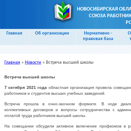
НОВОСИБИРСКАЯ ОБЛ
СОЮЗА РАБОТНИК
Р
Главная
Об организации
Нормативно -
О
правовая база
Главная
»
Новости
»
Встреча высшей школы
Вы здесь
Встреча высшей школы
7 октября 2021 года
областная организация провела совещан
работников и студентов высших учебных заведений.
Встреча прошла в очно-заочном формате. В ходе диало
коллективных договоров и вопросы сотрудничества с админ
оплатой труда работников высшей школы.
На совещании обсудили активное включение профкомов в р