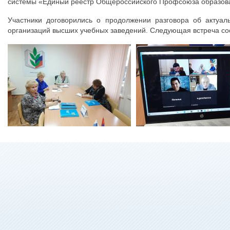
системы «Единый реестр Общероссийского Профсоюза образов
Участники договорились о продолжении разговора об актуа
организаций высших учебных заведений. Следующая встреча сос