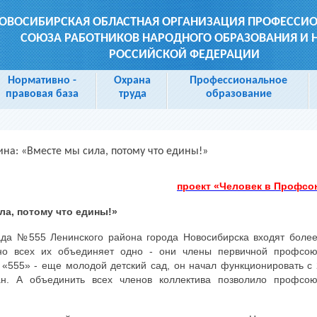
ОВОСИБИРСКАЯ ОБЛАСТНАЯ ОРГАНИЗАЦИЯ ПРОФЕССИ
СОЮЗА РАБОТНИКОВ НАРОДНОГО ОБРАЗОВАНИЯ И 
РОССИЙСКОЙ ФЕДЕРАЦИИ
Нормативно -
Охрана
Профессиональное
правовая база
труда
образование
ина: «Вместе мы сила, потому что едины!»
проект «Человек в Профсо
ла, потому что едины!»
ада №555 Ленинского района города Новосибирска входят боле
 но всех их объединяет одно - они члены первичной профсою
 «555» - еще молодой детский сад, он начал функционировать с
ан. А объединить всех членов коллектива позволило профсою