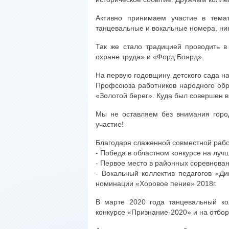
Активно принимаем участие в темат
танцевальные и вокальные номера, ник
Так же стало традицией проводить в
охране труда» и «Форд Боярд».
На первую годовщину детского сада н
Профсоюза работников народного обра
«Золотой берег». Куда был совершен в
Мы не оставляем без внимания горо
участие!
Благодаря слаженной совместной рабо
- Победа в областном конкурсе на луч
- Первое место в районных соревнован
- Вокальный коллектив педагогов «Ди
номинации «Хоровое пение» 2018г.
В марте 2020 года танцевальный ко
конкурсе «Признание-2020» и на отбор