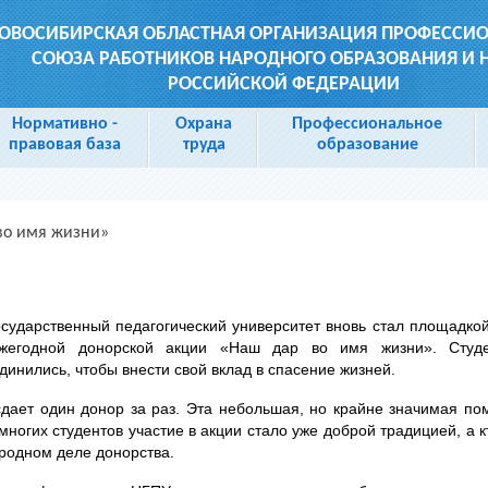
ОВОСИБИРСКАЯ ОБЛАСТНАЯ ОРГАНИЗАЦИЯ ПРОФЕССИ
СОЮЗА РАБОТНИКОВ НАРОДНОГО ОБРАЗОВАНИЯ И 
РОССИЙСКОЙ ФЕДЕРАЦИИ
Нормативно -
Охрана
Профессиональное
правовая база
труда
образование
во имя жизни»
сударственный педагогический университет вновь стал площадко
жегодной донорской акции «Наш дар во имя жизни». Студе
динились, чтобы внести свой вклад в спасение жизней.
сдает один донор за раз. Эта небольшая, но крайне значимая п
многих студентов участие в акции стало уже доброй традицией, а к
ородном деле донорства.