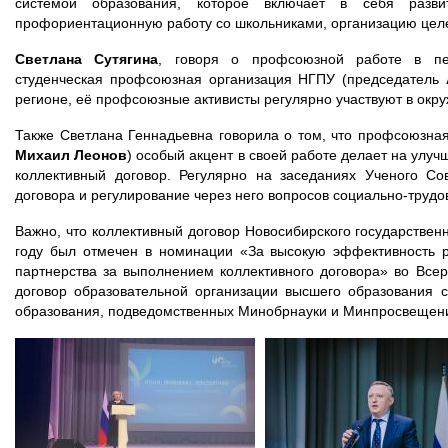
системой образования, которое включает в себя развит
профориентационную работу со школьниками, организацию цел
Светлана Сутягина
, говоря о профсоюзной работе в пед
студенческая профсоюзная организация НГПУ (председатель
регионе, её профсоюзные активисты регулярно участвуют в окру
Также Светлана Геннадьевна говорила о том, что профсоюзная
Михаил Леонов
) особый акцент в своей работе делает на улу
коллективный договор. Регулярно на заседаниях Ученого С
договора и регулирование через него вопросов социально-трудо
Важно, что коллективный договор Новосибирского государствен
году был отмечен в номинации «За высокую эффективность р
партнерства за выполнением коллективного договора» во Все
договор образовательной организации высшего образования 
образования, подведомственных Минобрнауки и Минпросвещени