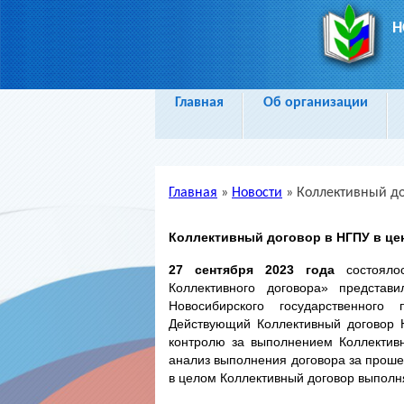
Н
Главная
Об организации
Главная
»
Новости
»
Коллективный до
Вы здесь
Коллективный договор в НГПУ в це
27 сентября 2023 года
состоялос
Коллективного договора» представ
Новосибирского государственного п
Действующий Коллективный договор Н
контролю за выполнением Коллектив
анализ выполнения договора за проше
в целом Коллективный договор выполн