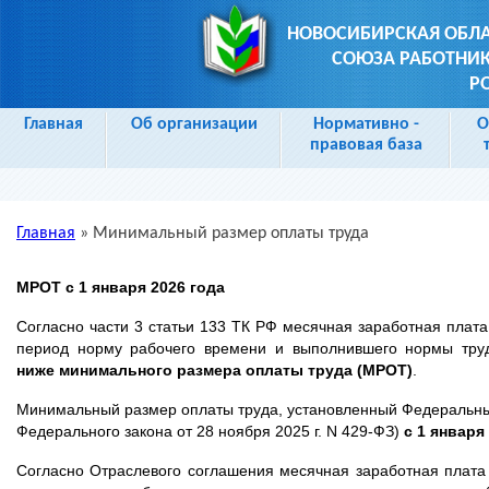
НОВОСИБИРСКАЯ ОБЛ
СОЮЗА РАБОТНИК
Р
Главная
Об организации
Нормативно -
О
правовая база
Главная
»
Минимальный размер оплаты труда
Вы здесь
МРОТ с 1 января 2026 года
Согласно части 3 статьи 133 ТК РФ месячная заработная плата
период норму рабочего времени и выполнившего нормы труд
ниже
минимального размера оплаты труда
(МРОТ)
.
Минимальный размер оплаты труда, установленный Федеральным 
Федерального закона от 28 ноября 2025 г. N 429-ФЗ)
с 1 января
Согласно Отраслевого соглашения месячная заработная плата 